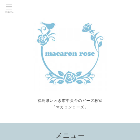
福島県いわき市中央台のビーズ教室
「マカロンローズ」
メニュー