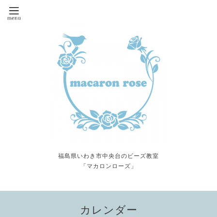
福島県いわき市中央台のビーズ教室
「マカロンローズ」
カレンダー