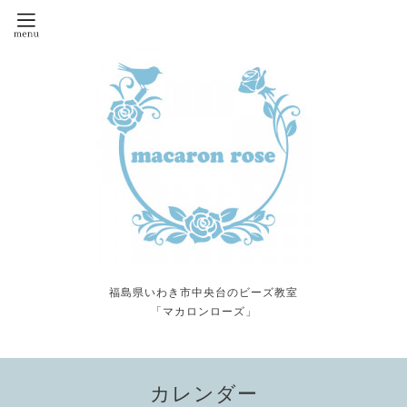
福島県いわき市中央台のビーズ教室
「マカロンローズ」
カレンダー