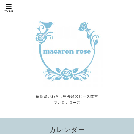
福島県いわき市中央台のビーズ教室
「マカロンローズ」
カレンダー