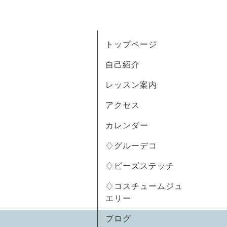
トップページ
自己紹介
レッスン案内
アクセス
カレンダー
♢グルーデコ
♢ビーズステッチ
♢コスチュームジュ
エリー
ブログ