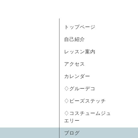
トップページ
自己紹介
レッスン案内
アクセス
カレンダー
♢グルーデコ
♢ビーズステッチ
♢コスチュームジュ
エリー
ブログ