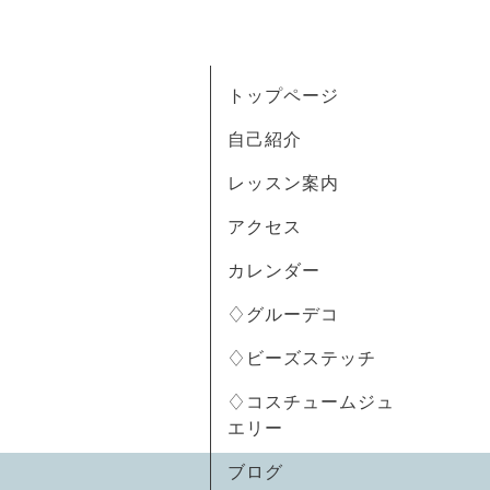
トップページ
自己紹介
レッスン案内
アクセス
カレンダー
♢グルーデコ
♢ビーズステッチ
♢コスチュームジュ
エリー
ブログ