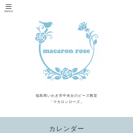
福島県いわき市中央台のビーズ教室
「マカロンローズ」
カレンダー