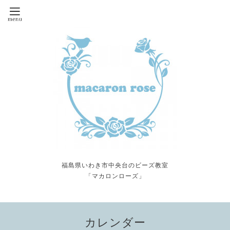
福島県いわき市中央台のビーズ教室
「マカロンローズ」
カレンダー