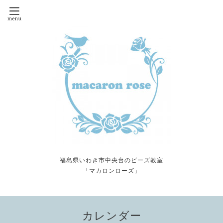
福島県いわき市中央台のビーズ教室
「マカロンローズ」
カレンダー