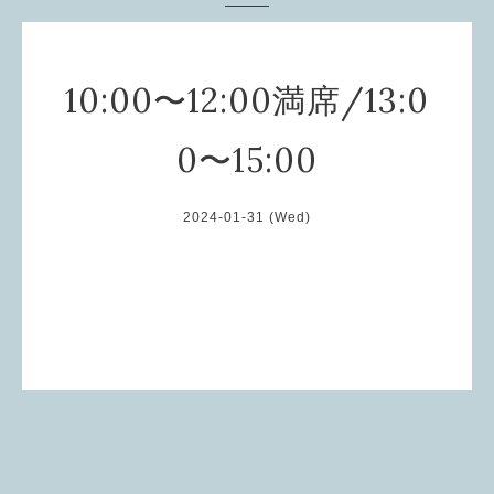
10:00〜12:00満席/13:0
0〜15:00
2024-01-31 (Wed)