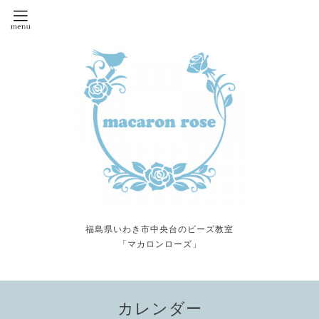
福島県いわき市中央台のビーズ教室
「マカロンローズ」
カレンダー