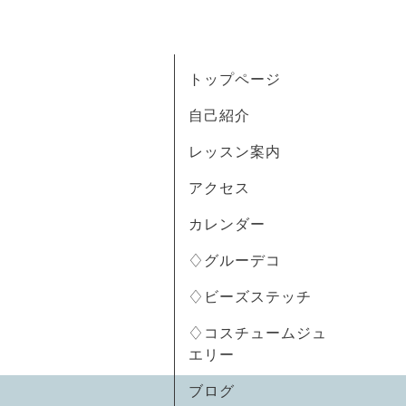
トップページ
自己紹介
レッスン案内
アクセス
カレンダー
♢グルーデコ
♢ビーズステッチ
♢コスチュームジュ
エリー
ブログ