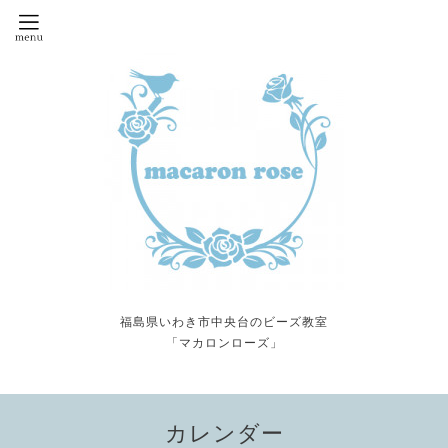
福島県いわき市中央台のビーズ教室
「マカロンローズ」
カレンダー