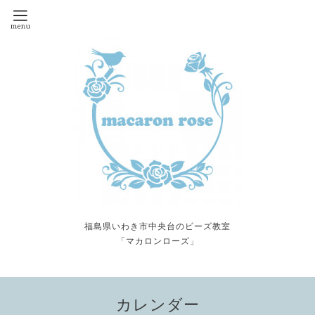
福島県いわき市中央台のビーズ教室
「マカロンローズ」
カレンダー