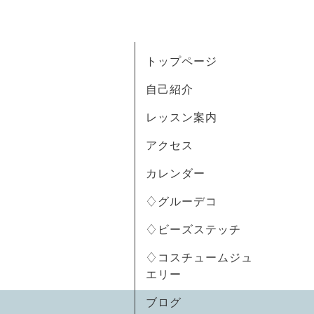
トップページ
自己紹介
レッスン案内
アクセス
カレンダー
♢グルーデコ
♢ビーズステッチ
♢コスチュームジュ
エリー
ブログ