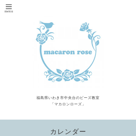
福島県いわき市中央台のビーズ教室
「マカロンローズ」
カレンダー