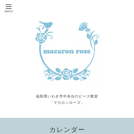
福島県いわき市中央台のビーズ教室
「マカロンローズ」
カレンダー