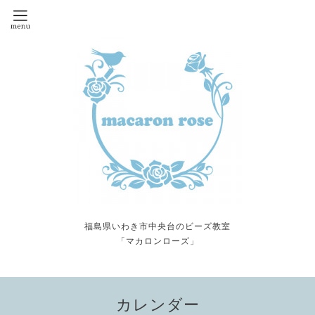
福島県いわき市中央台のビーズ教室
「マカロンローズ」
カレンダー