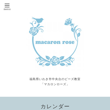
福島県いわき市中央台のビーズ教室
「マカロンローズ」
カレンダー