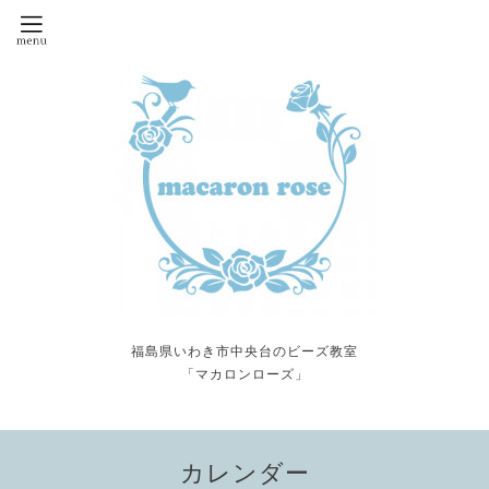
福島県いわき市中央台のビーズ教室
「マカロンローズ」
カレンダー