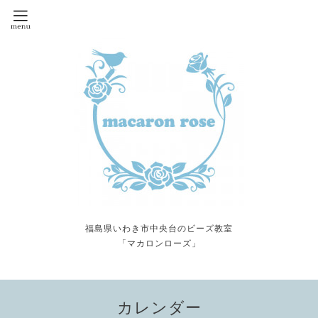
福島県いわき市中央台のビーズ教室
「マカロンローズ」
カレンダー