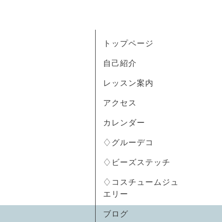
トップページ
自己紹介
レッスン案内
アクセス
カレンダー
♢グルーデコ
♢ビーズステッチ
♢コスチュームジュ
エリー
ブログ