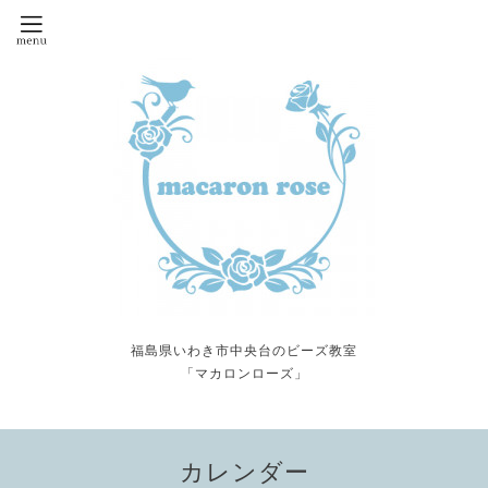
福島県いわき市中央台のビーズ教室
「マカロンローズ」
カレンダー