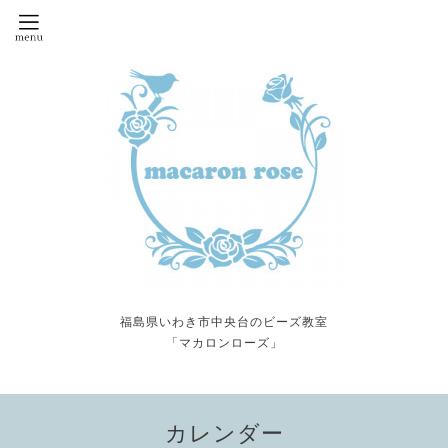
福島県いわき市中央台のビーズ教室
「マカロンローズ」
カレンダー