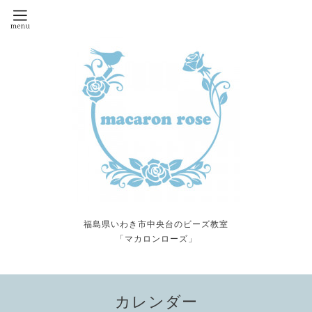
福島県いわき市中央台のビーズ教室
「マカロンローズ」
カレンダー