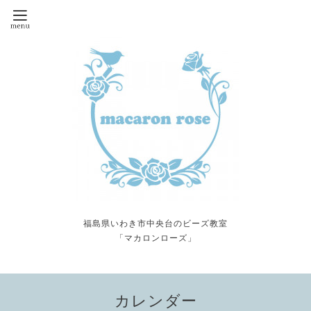
福島県いわき市中央台のビーズ教室
「マカロンローズ」
カレンダー