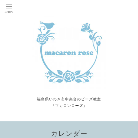
福島県いわき市中央台のビーズ教室
「マカロンローズ」
カレンダー