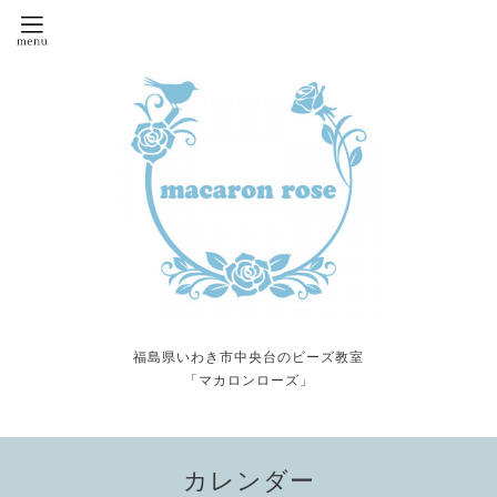
福島県いわき市中央台のビーズ教室
「マカロンローズ」
カレンダー