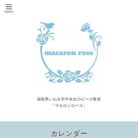
福島県いわき市中央台のビーズ教室
「マカロンローズ」
カレンダー