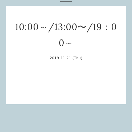
10:00～/13:00〜/19：0
0～
2019-11-21 (Thu)