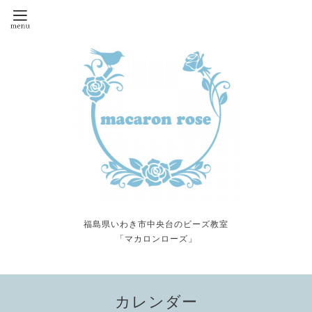
福島県いわき市中央台のビーズ教室
「マカロンローズ」
カレンダー