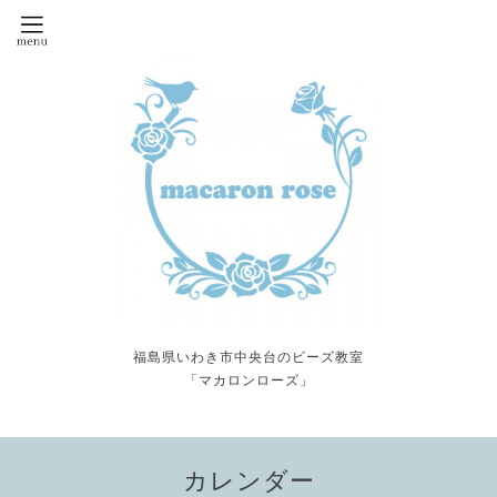
福島県いわき市中央台のビーズ教室
「マカロンローズ」
カレンダー