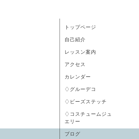
トップページ
自己紹介
レッスン案内
アクセス
カレンダー
♢グルーデコ
♢ビーズステッチ
♢コスチュームジュ
エリー
ブログ