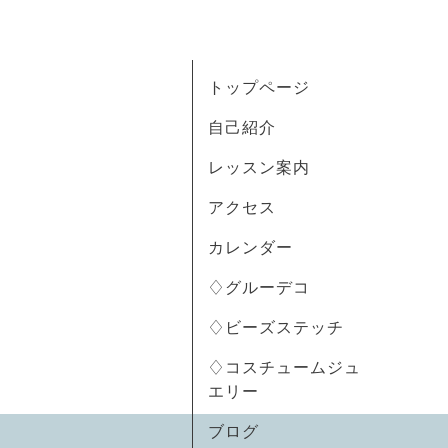
トップページ
自己紹介
レッスン案内
アクセス
カレンダー
♢グルーデコ
♢ビーズステッチ
♢コスチュームジュ
エリー
ブログ