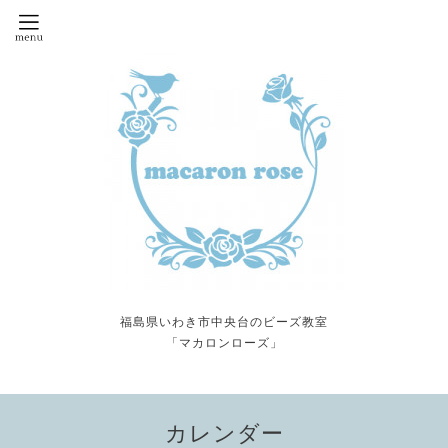
福島県いわき市中央台のビーズ教室
「マカロンローズ」
カレンダー