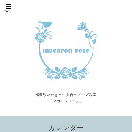
福島県いわき市中央台のビーズ教室
「マカロンローズ」
カレンダー